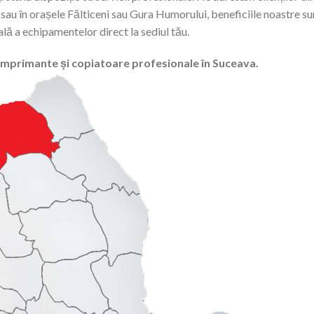
, sau în orașele Fălticeni sau Gura Humorului, beneficiile noastre su
ală a echipamentelor direct la sediul tău.
 imprimante și copiatoare profesionale în Suceava.