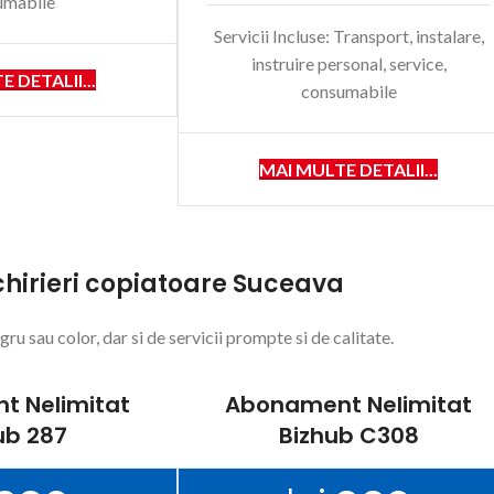
umabile
Servicii Incluse: Transport, instalare,
instruire personal, service,
 DETALII...
consumabile
MAI MULTE DETALII...
hirieri copiatoare Suceava
 sau color, dar si de servicii prompte si de calitate.
t Nelimitat
Abonament Nelimitat
ub 287
Bizhub C308