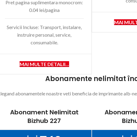
cons
Pret pagina suplimentara monocrom:
0.04 lei/pagina
MAI MULTE
Servicii Incluse: Transport, instalare,
instruire personal, service,
consumabile.
MAI MULTE DETALII...
Abonamente nelimitat înc
legand abonamentele noastre veti beneficia de imprimante alb-negru
Abonament Nelimitat
Abonamen
Bizhub 227
Bizh