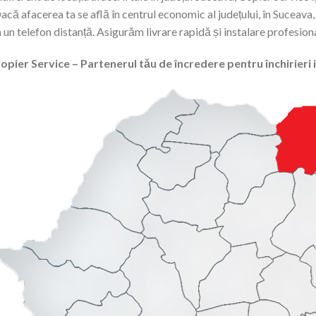
acă afacerea ta se află în centrul economic al județului, în Suceava
a un telefon distanță. Asigurăm livrare rapidă și instalare profesion
opier Service – Partenerul tău de încredere pentru închirieri