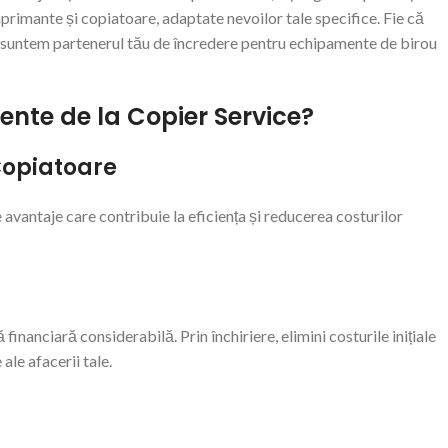
imprimante și copiatoare, adaptate nevoilor tale specifice. Fie că
ui, suntem partenerul tău de încredere pentru echipamente de birou
ente de la Copier Service?
 Copiatoare
 avantaje care contribuie la eficiența și reducerea costurilor
nanciară considerabilă. Prin închiriere, elimini costurile inițiale
 ale afacerii tale.