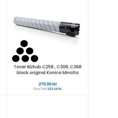
Toner Bizhub C258 , C308, C368
black original Konica Minolta
270.00
lei
Fara TVA: 
223.14 
lei