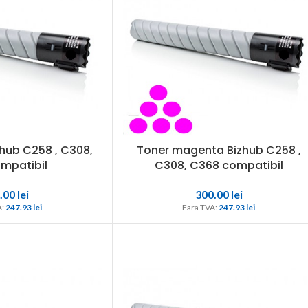
hub C258 , C308,
Toner magenta Bizhub C258 ,
mpatibil
C308, C368 compatibil
.00
lei
300.00
lei
: 
247.93 
lei
Fara TVA: 
247.93 
lei