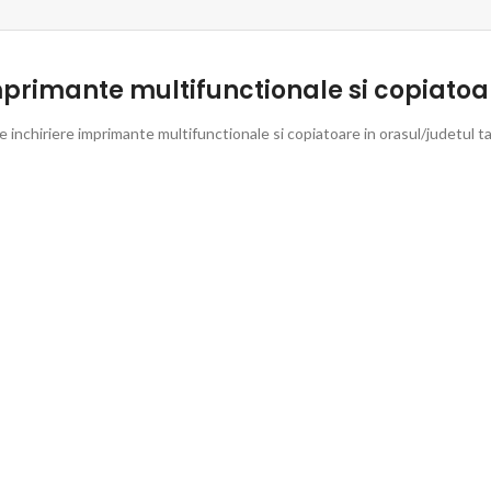
mprimante multifunctionale si copiatoa
 inchiriere imprimante multifunctionale si copiatoare in orasul/judetul ta