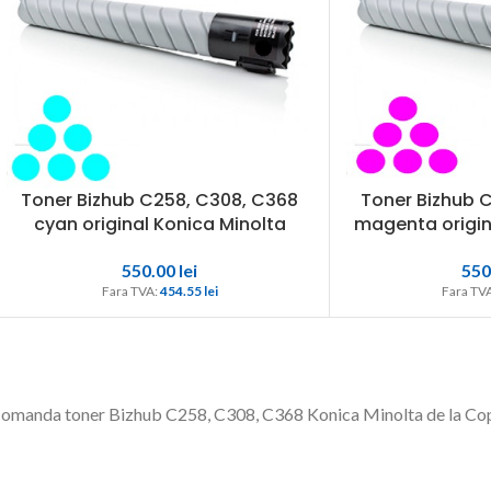
Toner Bizhub C258, C308, C368
Toner Bizhub 
cyan original Konica Minolta
magenta origin
550.00
lei
550
Fara TVA: 
454.55 
lei
Fara TVA
omanda toner Bizhub C258, C308, C368 Konica Minolta de la Copier