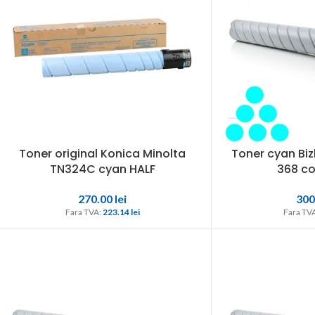
Toner original Konica Minolta
Toner cyan Biz
TN324C cyan HALF
368 co
270.00
lei
300
Fara TVA: 
223.14 
lei
Fara TVA