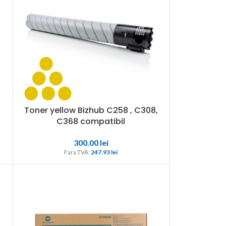
Toner yellow Bizhub C258 , C308,
C368 compatibil
300.00
lei
Fara TVA: 
247.93 
lei