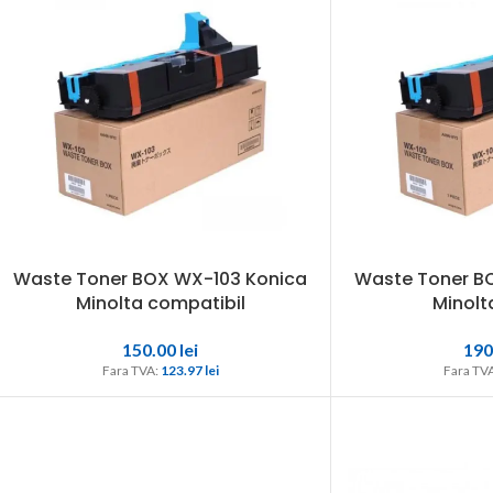
Waste Toner BOX WX-103 Konica
Waste Toner B
Minolta compatibil
Minolta
150.00
lei
190
Fara TVA: 
123.97 
lei
Fara TVA