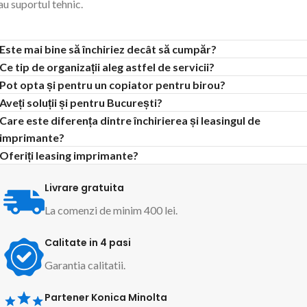
au
suportul
tehnic.
Este mai bine să închiriez decât să cumpăr?
Ce tip de organizații aleg astfel de servicii?
Pot opta și pentru un copiator pentru birou?
Aveți soluții și pentru București?
Care este diferența dintre închirierea și leasingul de
imprimante?
Oferiți leasing imprimante?
Livrare gratuita
La comenzi de minim 400 lei.
Calitate in 4 pasi
Garantia calitatii.
Partener Konica Minolta