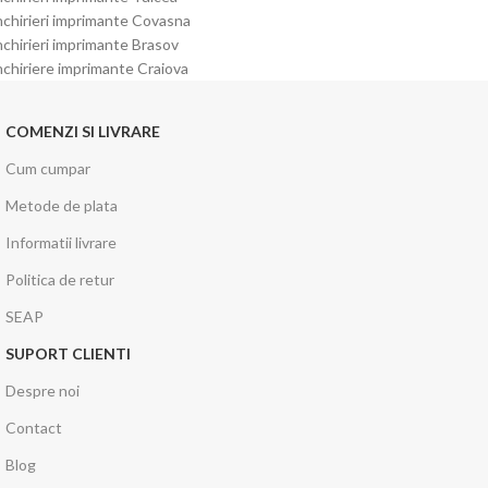
nchirieri imprimante Covasna
nchirieri imprimante Brasov
nchiriere imprimante Craiova
COMENZI SI LIVRARE
Cum cumpar
Metode de plata
Informatii livrare
Politica de retur
SEAP
SUPORT CLIENTI
Despre noi
Contact
Blog