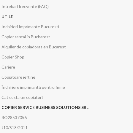
Intrebari frecvente (FAQ)
UTILE
Inchirieri Imprimante Bucuresti
Copier rental in Bucharest
Alquiler de copiadoras en Bucarest
Copier Shop
Cariere
Copiatoare ieftine
Închiriere imprimantă pentru firme
Cat costa un copiator?
COPIER SERVICE BUSINESS SOLUTIONS SRL
RO28537056
J10/518/2011