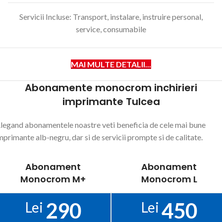
Servicii Incluse: Transport, instalare, instruire personal,
service, consumabile
MAI MULTE DETALII...
Abonamente monocrom inchirieri
imprimante Tulcea
legand abonamentele noastre veti beneficia de cele mai bune
mprimante alb-negru, dar si de servicii prompte si de calitate.
Abonament
Abonament
Monocrom M+
Monocrom L
290
450
Lei
Lei