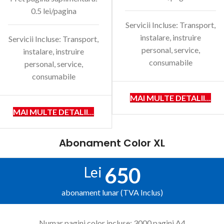
0.5 lei/pagina
Servicii Incluse: Transport,
instalare, instruire
Servicii Incluse: Transport,
personal, service,
instalare, instruire
consumabile
personal, service,
consumabile
MAI MULTE DETALII...
MAI MULTE DETALII...
Abonament Color XL
650
Lei
abonament lunar (TVA Inclus)
Numar pagini color incluse: 3000 pagini A4