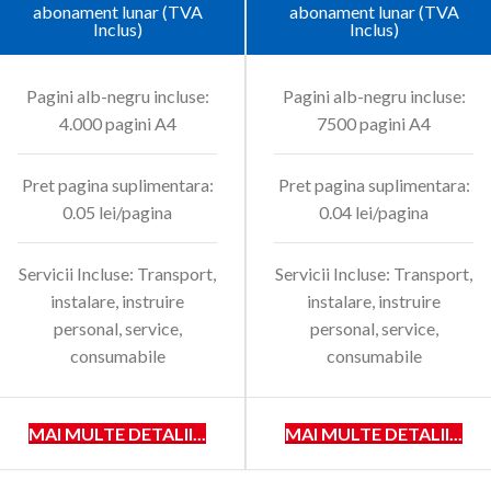
abonament lunar (TVA
abonament lunar (TVA
Inclus)
Inclus)
Pagini alb-negru incluse:
Pagini alb-negru incluse:
4.000 pagini A4
7500 pagini A4
Pret pagina suplimentara:
Pret pagina suplimentara:
0.05 lei/pagina
0.04 lei/pagina
Servicii Incluse: Transport,
Servicii Incluse: Transport,
instalare, instruire
instalare, instruire
personal, service,
personal, service,
consumabile
consumabile
MAI MULTE DETALII...
MAI MULTE DETALII...