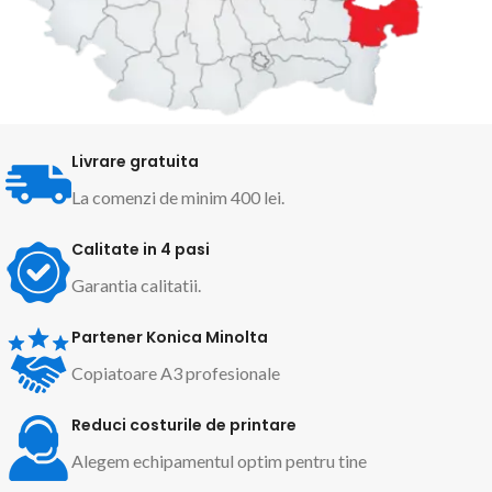
Livrare gratuita
La comenzi de minim 400 lei.
Calitate in 4 pasi
Garantia calitatii.
Partener Konica Minolta
Copiatoare A3 profesionale
Reduci costurile de printare
Alegem echipamentul optim pentru tine