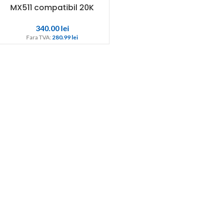
MX511 compatibil 20K
340.00
lei
Fara TVA: 
280.99 
lei