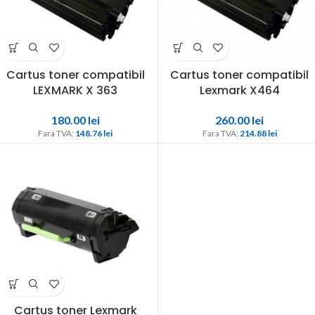
Cartus toner compatibil
Cartus toner compatibil
LEXMARK X 363
Lexmark X464
180.00
lei
260.00
lei
Fara TVA: 
148.76 
lei
Fara TVA: 
214.88 
lei
Cartus toner Lexmark