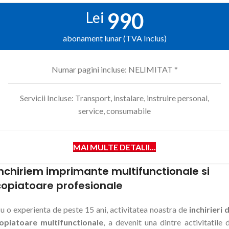
990
Lei
abonament lunar (TVA Inclus)
Numar pagini incluse: NELIMITAT *
Servicii Incluse: Transport, instalare, instruire personal,
service, consumabile
MAI MULTE DETALII...
Inchiriem imprimante multifunctionale si
copiatoare profesionale
u o experienta de peste 15 ani, activitatea noastra de
inchirieri 
opiatoare multifunctionale
, a devenit una dintre activitatile 