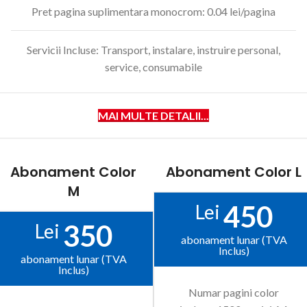
Pret pagina suplimentara monocrom: 0.04 lei/pagina
Servicii Incluse: Transport, instalare, instruire personal,
service, consumabile
MAI MULTE DETALII...
Abonament Color
Abonament Color L
M
450
Lei
350
Lei
abonament lunar (TVA
Inclus)
abonament lunar (TVA
Inclus)
Numar pagini color