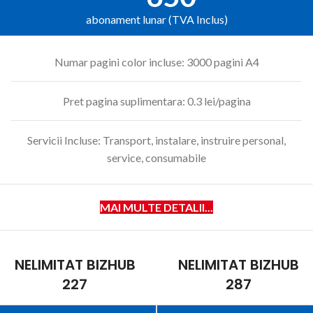
abonament lunar (TVA Inclus)
Numar pagini color incluse: 3000 pagini A4
Pret pagina suplimentara: 0.3 lei/pagina
Servicii Incluse: Transport, instalare, instruire personal,
service, consumabile
MAI MULTE DETALII...
NELIMITAT BIZHUB
NELIMITAT BIZHUB
227
287