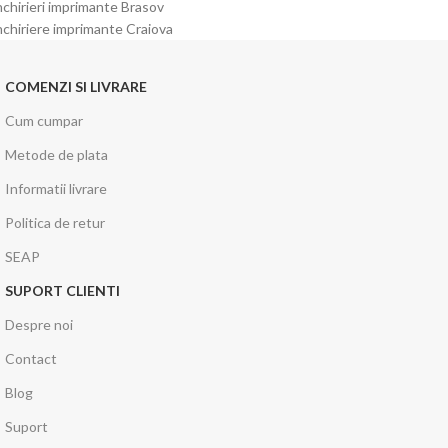
nchirieri imprimante Brasov
nchiriere imprimante Craiova
COMENZI SI LIVRARE
Cum cumpar
Metode de plata
Informatii livrare
Politica de retur
SEAP
SUPORT CLIENTI
Despre noi
Contact
Blog
Suport