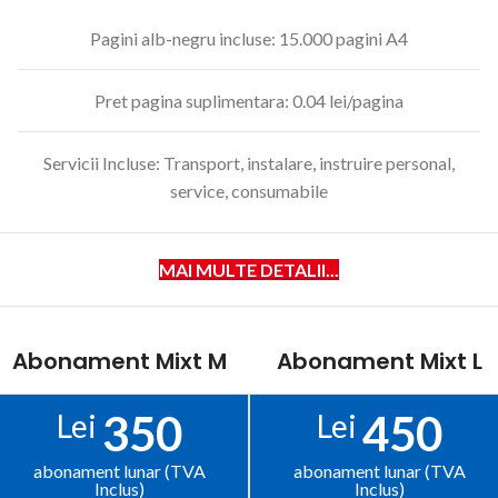
Pagini alb-negru incluse: 15.000 pagini A4
Pret pagina suplimentara: 0.04 lei/pagina
Servicii Incluse: Transport, instalare, instruire personal,
service, consumabile
MAI MULTE DETALII...
Abonament Mixt M
Abonament Mixt L
350
450
Lei
Lei
abonament lunar (TVA
abonament lunar (TVA
Inclus)
Inclus)