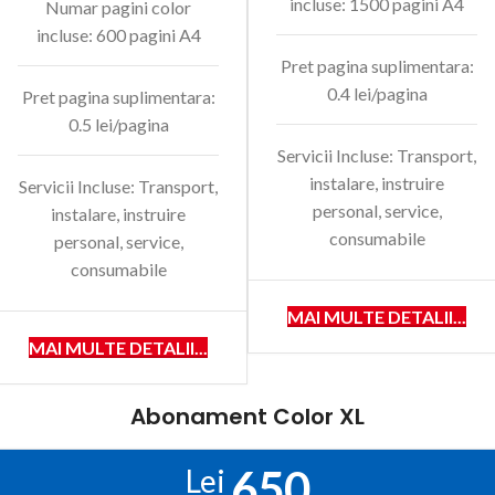
incluse: 1500 pagini A4
Numar pagini color
incluse: 600 pagini A4
Pret pagina suplimentara:
0.4 lei/pagina
Pret pagina suplimentara:
0.5 lei/pagina
Servicii Incluse: Transport,
instalare, instruire
Servicii Incluse: Transport,
personal, service,
instalare, instruire
consumabile
personal, service,
consumabile
MAI MULTE DETALII...
MAI MULTE DETALII...
Abonament Color XL
650
Lei