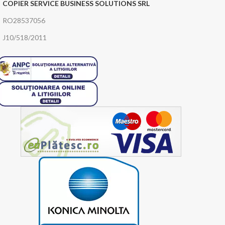
COPIER SERVICE BUSINESS SOLUTIONS SRL
RO28537056
J10/518/2011