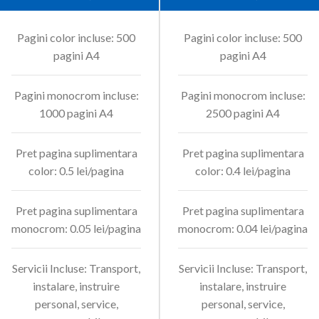
Pagini color incluse: 500
Pagini color incluse: 500
pagini A4
pagini A4
Pagini monocrom incluse:
Pagini monocrom incluse:
1000 pagini A4
2500 pagini A4
Pret pagina suplimentara
Pret pagina suplimentara
color: 0.5 lei/pagina
color: 0.4 lei/pagina
Pret pagina suplimentara
Pret pagina suplimentara
monocrom: 0.05 lei/pagina
monocrom: 0.04 lei/pagina
Servicii Incluse: Transport,
Servicii Incluse: Transport,
instalare, instruire
instalare, instruire
personal, service,
personal, service,