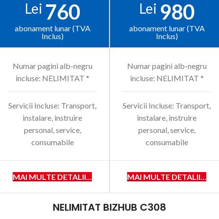
760
980
Lei
Lei
abonament lunar (TVA
abonament lunar (TVA
Inclus)
Inclus)
Numar pagini alb-negru
Numar pagini alb-negru
incluse: NELIMITAT *
incluse: NELIMITAT *
Servicii Incluse: Transport,
Servicii Incluse: Transport,
instalare, instruire
instalare, instruire
personal, service,
personal, service,
consumabile
consumabile
MAI MULTE DETALII...
MAI MULTE DETALII...
NELIMITAT BIZHUB C308