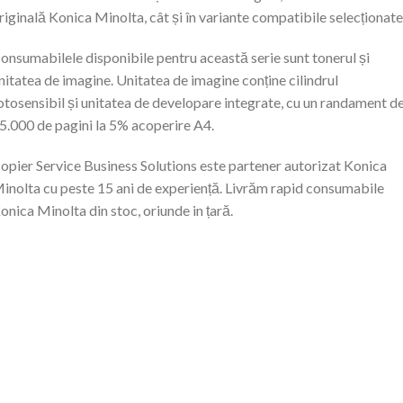
riginală Konica Minolta, cât și în variante compatibile selecționate
onsumabilele disponibile pentru această serie sunt tonerul și
nitatea de imagine. Unitatea de imagine conține cilindrul
otosensibil și unitatea de developare integrate, cu un randament d
5.000 de pagini la 5% acoperire A4.
opier Service Business Solutions este partener autorizat Konica
inolta cu peste 15 ani de experiență. Livrăm rapid consumabile
onica Minolta din stoc, oriunde in țară.