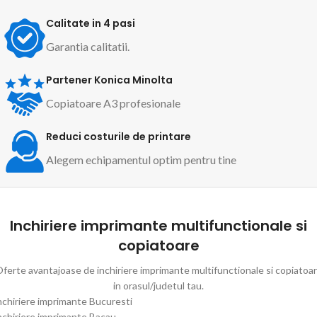
Calitate in 4 pasi
Garantia calitatii.
Partener Konica Minolta
Copiatoare A3 profesionale
Reduci costurile de printare
Alegem echipamentul optim pentru tine
Inchiriere imprimante multifunctionale si
copiatoare
ferte avantajoase de inchiriere imprimante multifunctionale si copiatoa
in orasul/judetul tau.
nchiriere imprimante Bucuresti
nchiriere imprimante Bacau