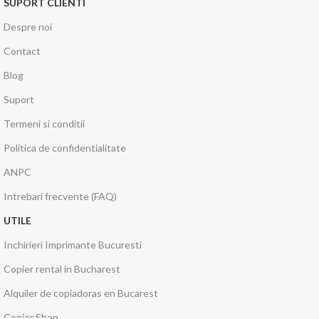
SUPORT CLIENTI
Despre noi
Contact
Blog
Suport
Termeni si conditii
Politica de confidentialitate
ANPC
Intrebari frecvente (FAQ)
UTILE
Inchirieri Imprimante Bucuresti
Copier rental in Bucharest
Alquiler de copiadoras en Bucarest
Copier Shop