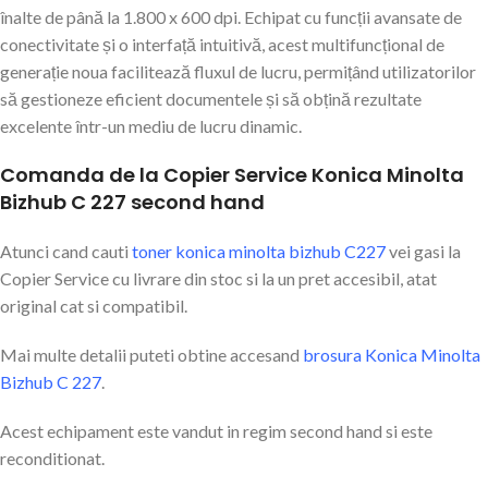
înalte de până la 1.800 x 600 dpi. Echipat cu funcții avansate de
conectivitate și o interfață intuitivă, acest multifuncțional de
generație noua facilitează fluxul de lucru, permițând utilizatorilor
să gestioneze eficient documentele și să obțină rezultate
excelente într-un mediu de lucru dinamic.
Comanda de la Copier Service Konica Minolta
Bizhub C 227 second hand
Atunci cand cauti
toner konica minolta bizhub C227
vei gasi la
Copier Service cu livrare din stoc si la un pret accesibil, atat
original cat si compatibil.
Mai multe detalii puteti obtine accesand
brosura Konica Minolta
Bizhub C 227
.
Acest echipament este vandut in regim second hand si este
reconditionat.