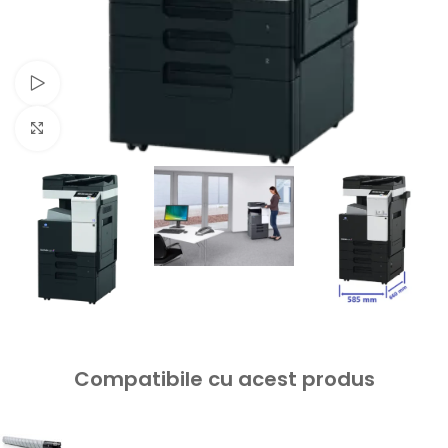
Watch video
Click to enlarge
Compatibile cu acest produs