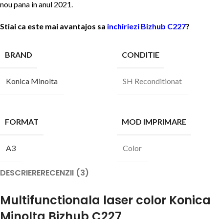
nou pana in anul 2021.
Stiai ca este mai avantajos sa
inchiriezi Bizhub C227
?
BRAND
CONDITIE
Konica Minolta
SH Reconditionat
FORMAT
MOD IMPRIMARE
A3
Color
DESCRIERE
RECENZII (3)
Multifunctionala laser color Konica
Minolta Bizhub C227