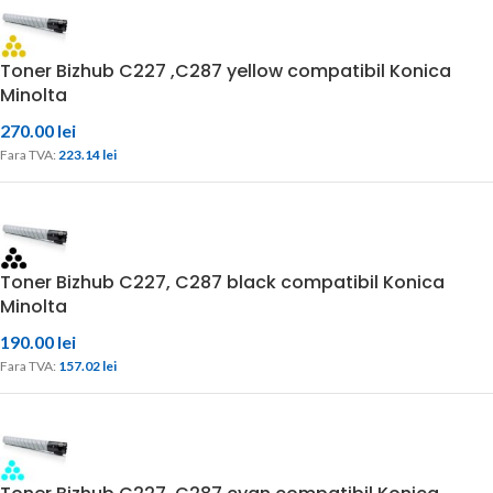
Toner Bizhub C227 ,C287 yellow compatibil Konica
Minolta
270.00
lei
Fara TVA: 
223.14 
lei
Toner Bizhub C227, C287 black compatibil Konica
Minolta
190.00
lei
Fara TVA: 
157.02 
lei