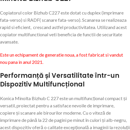
Copiatorul color Bizhub C227 este dotat cu duplex (imprimare
fata-verso) si RADF( scanare fata-verso). Scanarea se realizeaza
rapid si eficient, crescand astfel productivitatea. Utilizand acest
copiator multifunctional veti beneficia de functii de securitate
avansate.
Este un echipament de generatie noua, a fost fabricat si vandut
nou pana in anul 2021.
Performanță și Versatilitate într-un
Dispozitiv Multifuncțional
Konica Minolta Bizhub C 227 este un multifuncțional compact și
versatil, proiectat pentru a satisface nevoile de imprimare,
copiere și scanare ale birourilor moderne. Cu o viteză de
imprimare de până la 22 de pagini pe minut în culori și alb-negru,
acest dispozitiv oferă o calitate excepțională a imaginii la rezoluții