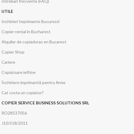
Intrebari frecvente (FAQ)
UTILE
Inchirieri Imprimante Bucuresti
Copier rental in Bucharest
Alquiler de copiadoras en Bucarest
Copier Shop
Cariere
Copiatoare ieftine
Închiriere imprimantă pentru firme
Cat costa un copiator?
COPIER SERVICE BUSINESS SOLUTIONS SRL
RO28537056
J10/518/2011