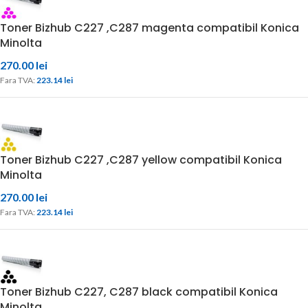
Toner Bizhub C227 ,C287 magenta compatibil Konica
Minolta
270.00
lei
Fara TVA: 
223.14 
lei
Toner Bizhub C227 ,C287 yellow compatibil Konica
Minolta
270.00
lei
Fara TVA: 
223.14 
lei
Toner Bizhub C227, C287 black compatibil Konica
Minolta