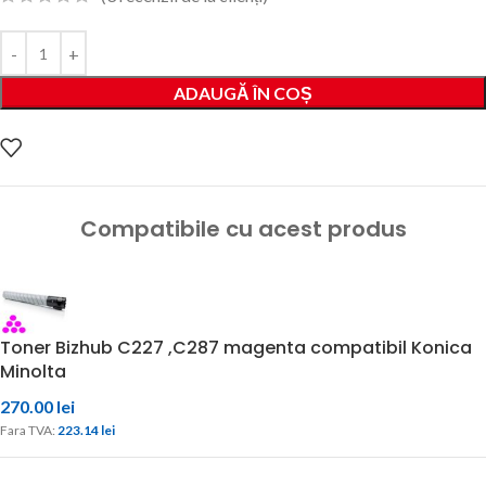
ADAUGĂ ÎN COȘ
Compatibile cu acest produs
Toner Bizhub C227 ,C287 magenta compatibil Konica
Minolta
270.00
lei
Fara TVA: 
223.14 
lei