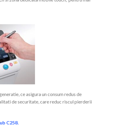
generatie, ce asigura un consum redus de
itati de securitate, care reduc riscul pierderii
hub C258
.