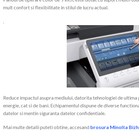
mult confort si flexibilitate in stilul de lucru actual.
.
Reduce impactul asupra mediului, datorita tehnologiei de ultima 
energie, cat si de bani. Echipamentul dispune de diverse functional
datelor si mentin siguranta datelor confidentiale.
Mai multe detalii puteti obtine, accesand
brosura
Minolta Biz