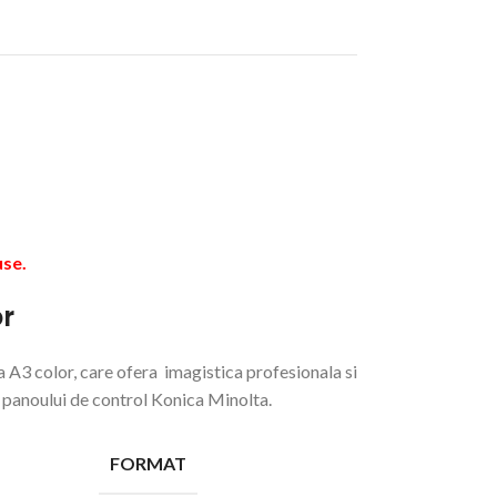
use.
or
A3 color, care ofera imagistica profesionala si
ul panoului de control Konica Minolta.
FORMAT