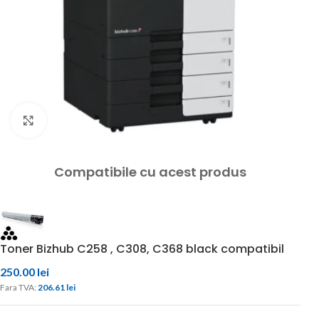
Click to enlarge
Compatibile cu acest produs
Toner Bizhub C258 , C308, C368 black compatibil
250.00
lei
Fara TVA: 
206.61 
lei