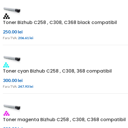
Toner Bizhub C258 , C308, C368 black compatibil
250.00
lei
Fara TVA: 
206.61 
lei
Toner cyan Bizhub C258 , C308, 368 compatibil
300.00
lei
Fara TVA: 
247.93 
lei
Toner magenta Bizhub C258 , C308, C368 compatibil