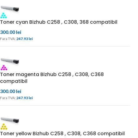
Toner cyan Bizhub C258 , C308, 368 compatibil
300.00
lei
Fara TVA: 
247.93 
lei
Toner magenta Bizhub C258 , C308, C368
compatibil
300.00
lei
Fara TVA: 
247.93 
lei
Toner yellow Bizhub C258 , C308, C368 compatibil