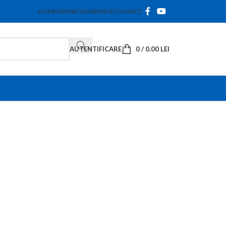
HOME
DESPRE NOI
SERVICE
CONTACT
AUTENTIFICARE
0
/
0.00
LEI