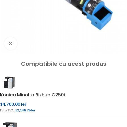
Click to enlarge
Compatibile cu acest produs
Konica Minolta Bizhub C250i
14,700.00
lei
Fara TVA: 
12,148.76 
lei