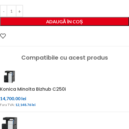
ADAUGĂ ÎN COȘ
Compatibile cu acest produs
Konica Minolta Bizhub C250i
14,700.00
lei
Fara TVA: 
12,148.76 
lei