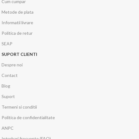
Cum cumpar
Metode de plata
Informatii livrare
Politica de retur
SEAP
SUPORT CLIENTI
Despre noi
Contact
Blog
Suport
Termeni si conditii
Politica de confidentialitate
ANPC
Intrebari frecvente (FAQ)