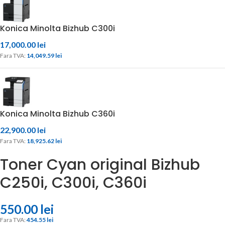
Konica Minolta Bizhub C300i
17,000.00
lei
Fara TVA: 
14,049.59 
lei
Konica Minolta Bizhub C360i
22,900.00
lei
Fara TVA: 
18,925.62 
lei
Toner Cyan original Bizhub
C250i, C300i, C360i
550.00
lei
Fara TVA: 
454.55 
lei