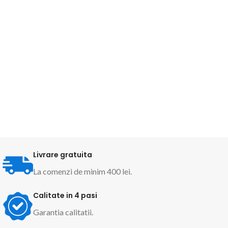
Livrare gratuita
La comenzi de minim 400 lei.
Calitate in 4 pasi
Garantia calitatii.