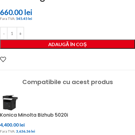
660.00
lei
Fara TVA: 
545.45 
lei
ADAUGĂ ÎN COȘ
Compatibile cu acest produs
Konica Minolta Bizhub 5020i
4,400.00
lei
Fara TVA: 
3,636.36 
lei