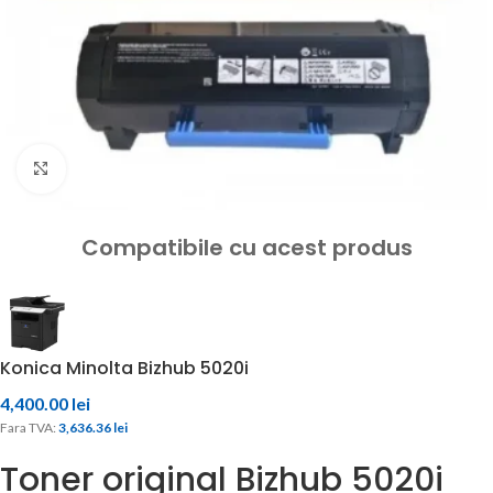
Click to enlarge
Compatibile cu acest produs
Konica Minolta Bizhub 5020i
4,400.00
lei
Fara TVA: 
3,636.36 
lei
Toner original Bizhub 5020i