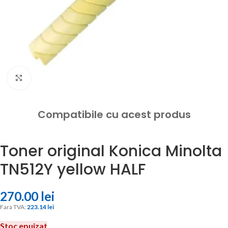
Click to enlarge
Compatibile cu acest produs
Toner original Konica Minolta
TN512Y yellow HALF
270.00
lei
Fara TVA: 
223.14 
lei
Stoc epuizat