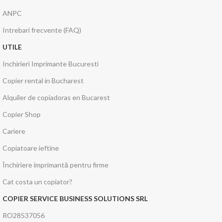
ANPC
Intrebari frecvente (FAQ)
UTILE
Inchirieri Imprimante Bucuresti
Copier rental in Bucharest
Alquiler de copiadoras en Bucarest
Copier Shop
Cariere
Copiatoare ieftine
Închiriere imprimantă pentru firme
Cat costa un copiator?
COPIER SERVICE BUSINESS SOLUTIONS SRL
RO28537056