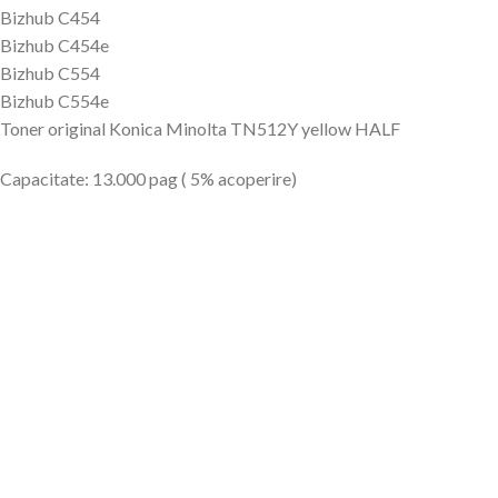
Bizhub C454
Bizhub C454e
Bizhub C554
Bizhub C554e
Toner original Konica Minolta TN512Y yellow HALF
Capacitate: 13.000 pag ( 5% acoperire)