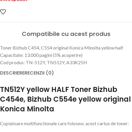
Compatibile cu acest produs
Toner Bizhub C454, C554 original Konica Minolta yellow half
Capacitate: 13.000 pagini (5% acoperire)
Cod produs: TN-512Y, TN512Y, A33K25H
DESCRIERE
RECENZII (0)
TN512Y yellow HALF Toner Bizhub
C454e, Bizhub C554e yellow original
Konica Minolta
Copiatoare multifunctionale care folosesc acest cartus de toner: